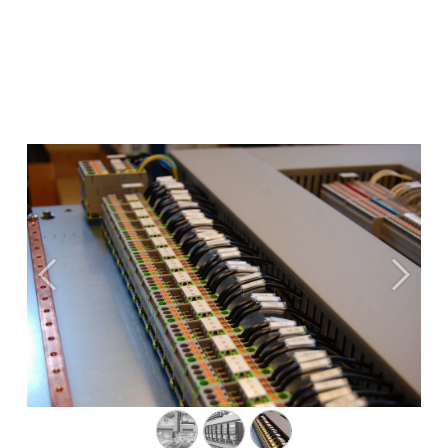
Précédent
Suiva