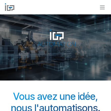
Se rendre au contenu
Vous avez une idée,
nous l'automatisons.