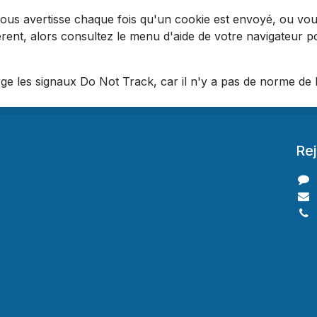
ous avertisse chaque fois qu'un cookie est envoyé, ou vous
érent, alors consultez le menu d'aide de votre navigateur
 les signaux Do Not Track, car il n'y a pas de norme de l'
Re