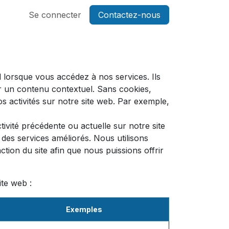
Se connecter
Contactez-nous
 lorsque vous accédez à nos services. Ils
r un contenu contextuel. Sans cookies,
os activités sur notre site web. Par exemple,
ivité précédente ou actuelle sur notre site
des services améliorés. Nous utilisons
tion du site afin que nous puissions offrir
ite web :
Exemples