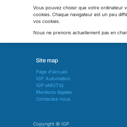
Vous pouvez choisir que votre ordinateur v
cookies. Chaque navigateur est un peu diff
vos cookies.
Nous ne prenons actuellement pas en charge
Site map
Page d'accueil
IGP Automation
IGP eMOTIQ
Mentions légales
Contactez-nous
Copyright © IGP