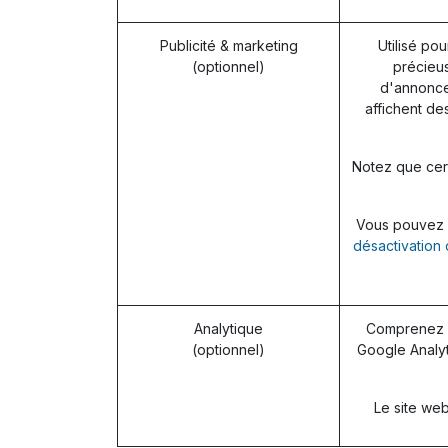
Publicité & marketing
Utilisé pou
(optionnel)
précieus
d'annonces
affichent de
Notez que cert
Vous pouvez re
désactivation 
Analytique
Comprenez c
(optionnel)
Google Analyt
Le site web