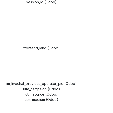
session_id (Odoo)
frontend_lang (Odoo)
im_livechat_previous_operator_pid (Odoo)
utm_campaign (Odoo)
utm_source (Odoo)
utm_medium (Odoo)