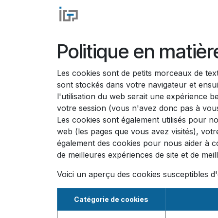
Se rendre au contenu
Accueil
IGP Automation
IG
Politique en matiè
Les cookies sont de petits morceaux de tex
sont stockés dans votre navigateur et ensu
l'utilisation du web serait une expérience b
votre session (vous n'avez donc pas à vous
Les cookies sont également utilisés pour no
web (les pages que vous avez visités), votr
également des cookies pour nous aider à comp
de meilleures expériences de site et de meille
Voici un aperçu des cookies susceptibles d'ê
Catégorie de cookies