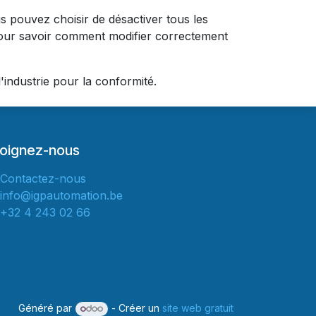
 pouvez choisir de désactiver tous les
 pour savoir comment modifier correctement
industrie pour la conformité.
joignez-nous
Contactez-nous
info@igpautomation.be
+32 4 243 02 66
Généré par
- Créer un
site web gratuit