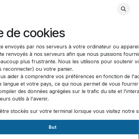
P eMOTIQ
re de cookies
te envoyés par nos serveurs à votre ordinateur ou appareil
ite renvoyés à nos serveurs afin que nous puissions fourni
eaucoup plus frustrante. Nous les utilisons pour soutenir v
 reconnecter) ou votre panier.
us aider à comprendre vos préférences en fonction de l'act
e langue et votre pays, ce qui nous permet de vous fournir 
iler des données agrégées sur le trafic du site et l'interac
urs outils à l'avenir.
tre stockés sur votre terminal lorsque vous visitez notre s
But