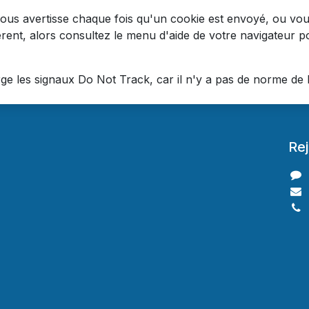
ous avertisse chaque fois qu'un cookie est envoyé, ou vous
érent, alors consultez le menu d'aide de votre navigateur
 les signaux Do Not Track, car il n'y a pas de norme de l'
Re