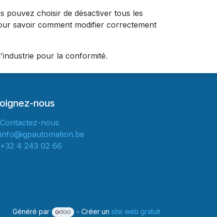
 pouvez choisir de désactiver tous les
 pour savoir comment modifier correctement
industrie pour la conformité.
joignez-nous
Contactez-nous
info@igpautomation.be
+32 4 243 02 66
Généré par
- Créer un
site web gratuit