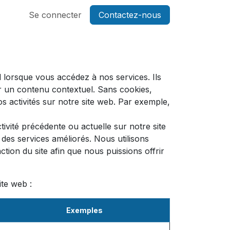
Se connecter
Contactez-nous
 lorsque vous accédez à nos services. Ils
r un contenu contextuel. Sans cookies,
os activités sur notre site web. Par exemple,
ivité précédente ou actuelle sur notre site
des services améliorés. Nous utilisons
tion du site afin que nous puissions offrir
ite web :
Exemples