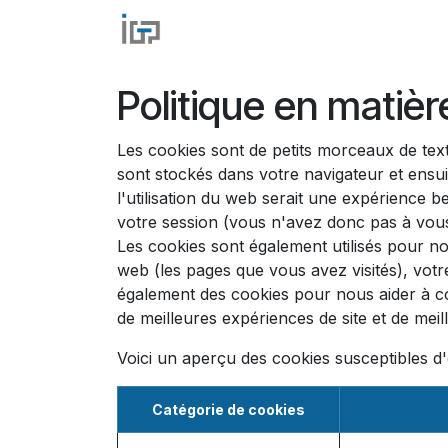
Se rendre au contenu
Accueil
IGP Automation
IG
Politique en matiè
Les cookies sont de petits morceaux de tex
sont stockés dans votre navigateur et ensu
l'utilisation du web serait une expérience b
votre session (vous n'avez donc pas à vous
Les cookies sont également utilisés pour no
web (les pages que vous avez visités), votr
également des cookies pour nous aider à comp
de meilleures expériences de site et de meille
Voici un aperçu des cookies susceptibles d'ê
Catégorie de cookies