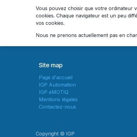
Vous pouvez choisir que votre ordinateur v
cookies. Chaque navigateur est un peu diff
vos cookies.
Nous ne prenons actuellement pas en charge
Site map
Page d'accueil
IGP Automation
IGP eMOTIQ
Mentions légales
Contactez-nous
Copyright © IGP