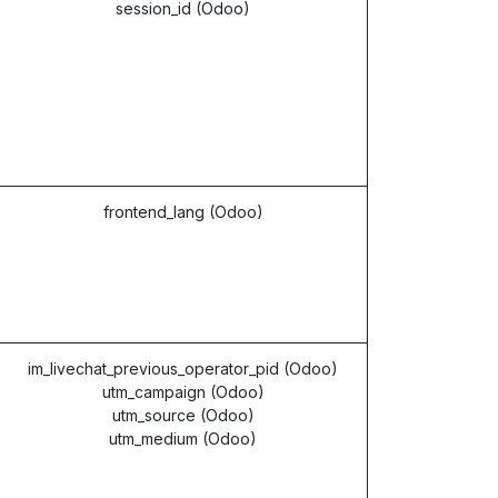
session_id (Odoo)
frontend_lang (Odoo)
im_livechat_previous_operator_pid (Odoo)
utm_campaign (Odoo)
utm_source (Odoo)
utm_medium (Odoo)