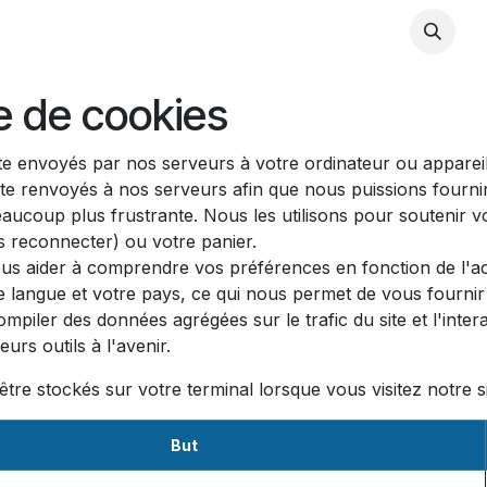
P eMOTIQ
re de cookies
te envoyés par nos serveurs à votre ordinateur ou appareil
ite renvoyés à nos serveurs afin que nous puissions fourni
eaucoup plus frustrante. Nous les utilisons pour soutenir v
 reconnecter) ou votre panier.
us aider à comprendre vos préférences en fonction de l'act
e langue et votre pays, ce qui nous permet de vous fournir 
iler des données agrégées sur le trafic du site et l'interac
urs outils à l'avenir.
tre stockés sur votre terminal lorsque vous visitez notre s
But