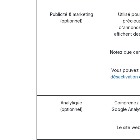
Publicité & marketing
Utilisé pou
(optionnel)
précieus
d'annonces
affichent de
Notez que cert
Vous pouvez re
désactivation 
Analytique
Comprenez c
(optionnel)
Google Analyt
Le site web